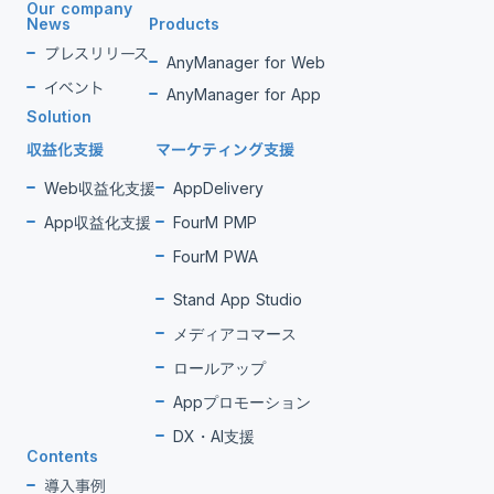
Our company
News
Products
プレスリリース
AnyManager for Web
イベント
AnyManager for App
Solution
収益化支援
マーケティング支援
Web収益化支援
AppDelivery
App収益化支援
FourM PMP
FourM PWA
Stand App Studio
メディアコマース
ロールアップ
Appプロモーション
DX・AI支援
Contents
導入事例