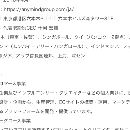
：
https://anymindgroup.com/ja/
：東京都港区六本木6-10-1 六本木ヒルズ森タワー31F
：代表取締役CEO 十河 宏輔
日本（東京・佐賀）、シンガポール、タイ（バンコク：2拠点）
ンド（ムンバイ・デリー・バンガロール）、インドネシア、フ
ボジア、アラブ首長国連邦、上海、深セン
：
ドコマース事業
企業及びインフルエンサー・クリエイターなどの個人向けに、E
設計・企画から、生産管理、ECサイトの構築・運用、マーケ
るプラットフォームを開発・提供しています。
ーグロース事業
ディアやアプリを運営するパブリッシャーとクリエイター向けに