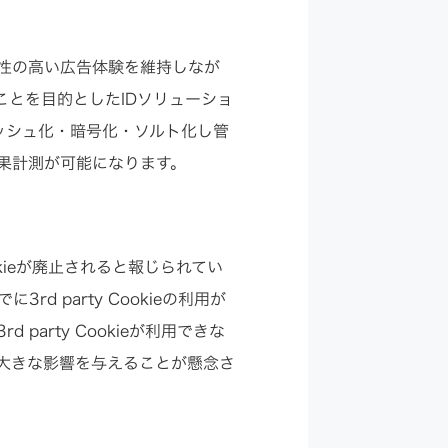
に関連性の高い広告体験を維持しなが
とを目的としたIDソリューショ
ッシュ化・暗号化・ソルト化し管
果計測が可能になります。
okieが廃止されると報じられてい
rd party Cookieの利用が
party Cookieが利用できな
大きな影響を与えることが懸念さ