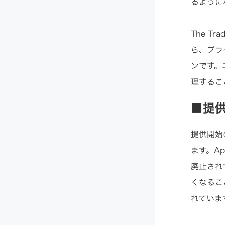
るように
The T
ら、プラ
ンです。
理するこ
■提
提供開始
ます。Ap
廃止されて
くなるこ
れていま