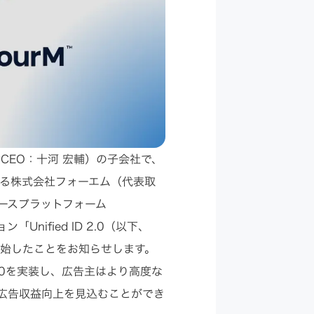
Appプロモーション
DX・AI支援
役CEO：十河 宏輔）の子会社で、
を展開する株式会社フォーエム（代表取
ースプラットフォーム
「Unified ID 2.0（以下、
支援を開始したことをお知らせします。
ID2.0を実装し、広告主はより高度な
広告収益向上を見込むことができ