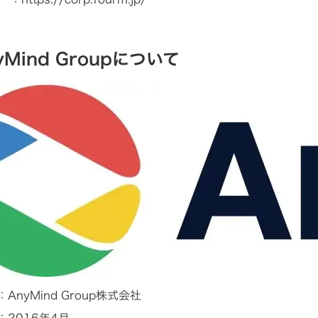
yMind Groupについて
：AnyMind Group株式会社
2016年4月