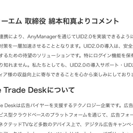
ーエム 取締役 綿本和真よりコメント
携により、AnyManagerを通じてUID2.0を実装できるようにな
対策を一層加速させることとなります。UID2.0の導入は、安
するための待望のソリューションです。特にログイン機能を保
り知れません。私たちとしても、UID2.0の導入サポート・UID
ィア様の収益向上に寄与できることを心から楽しみにしており
 Trade Deskについて
rade Deskは広告バイヤーを支援するテクノロジー企業です。広告バイ
ビス型クラウドベースのプラットフォームを通じて、広告フォ
ネクテッドTVなど多数のデバイス上で、デジタル広告キャンペ