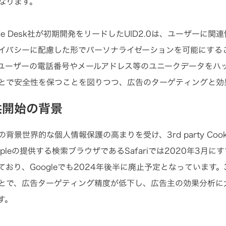
なります。
rade Desk社が初期開発をリードしたUID2.0は、ユーザー
イバシーに配慮した形でパーソナライゼーションを可能にするこ
ユーザーの電話番号やメールアドレス等のユニークデータをハ
とで安全性を保つことを図りつつ、広告のターゲティングと効
供開始の背景
の背景世界的な個人情報保護の高まりを受け、3rd party Co
pleの提供する検索ブラウザであるSafariでは2020年3月にすでに3
おり、Googleでも2024年後半に廃止予定となっています。3rd 
とで、広告ターゲティング精度が低下し、広告主の効果分析に
す。