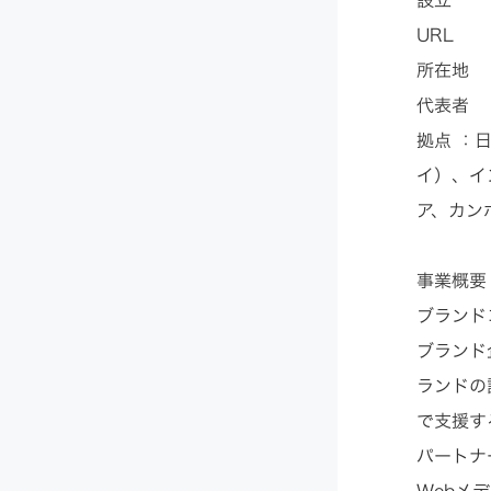
URL 
所在地 
代表者 
拠点 ：
イ）、イ
ア、カン
事業概要
​​ブラン
ブランド
ランドの
で支援す
パートナ
Webメ