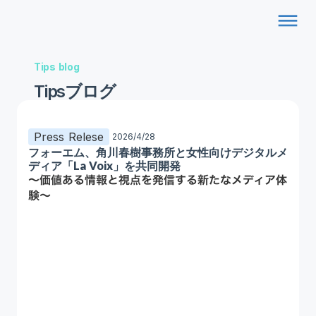
dehaze
Tips blog
Tipsブログ
Press Relese
2026/4/28
フォーエム、角川春樹事務所と女性向けデジタルメ
ディア「La Voix」を共同開発
〜価値ある情報と視点を発信する新たなメディア体
験〜