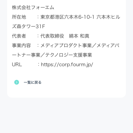
株式会社フォーエム
所在地 ：東京都港区六本木6-10-1 六本木ヒル
ズ森タワー31F
代表者 ：代表取締役 綿本 和真
事業内容 ：メディアプロダクト事業／メディアパ
ートナー事業／テクノロジー支援事業
URL ：
https://corp.fourm.jp/
一覧に戻る