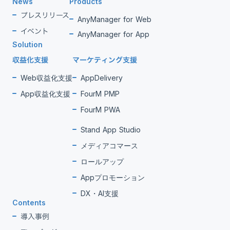
News
Products
プレスリリース
AnyManager for Web
イベント
AnyManager for App
Solution
収益化支援
マーケティング支援
Web収益化支援
AppDelivery
App収益化支援
FourM PMP
FourM PWA
Stand App Studio
メディアコマース
ロールアップ
Appプロモーション
DX・AI支援
Contents
導入事例