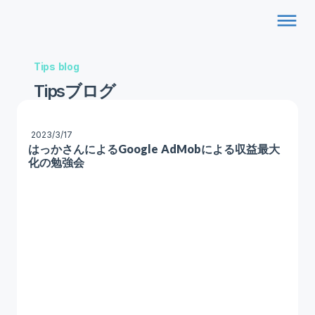
dehaze
Tips blog
Tipsブログ
2023/3/17
はっかさんによるGoogle AdMobによる収益最大
化の勉強会