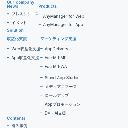
Our company
News
Products
プレスリリース
AnyManager for Web
イベント
AnyManager for App
Solution
収益化支援
マーケティング支援
Web収益化支援
AppDelivery
App収益化支援
FourM PMP
FourM PWA
Stand App Studio
メディアコマース
ロールアップ
Appプロモーション
DX・AI支援
Contents
導入事例