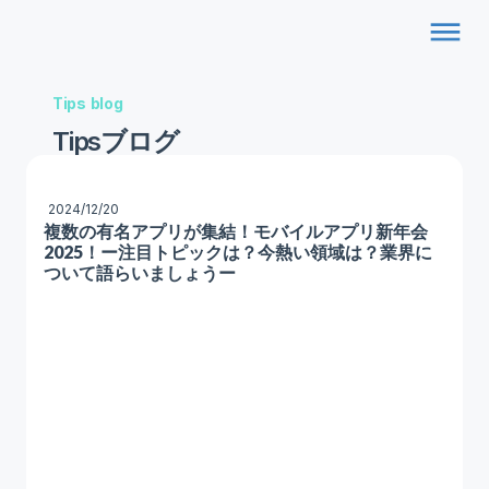
dehaze
Tips blog
Tipsブログ
2024/12/20
複数の有名アプリが集結！モバイルアプリ新年会
2025！ー注目トピックは？今熱い領域は？業界に
ついて語らいましょうー