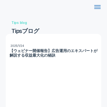
dehaze
Tips blog
Tipsブログ
2025/1/24
【ウェビナー開催報告】広告運用のエキスパートが
解説する収益最大化の秘訣