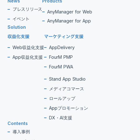
News
Products
プレスリリース
AnyManager for Web
イベント
AnyManager for App
Solution
収益化支援
マーケティング支援
Web収益化支援
AppDelivery
App収益化支援
FourM PMP
FourM PWA
Stand App Studio
メディアコマース
ロールアップ
Appプロモーション
DX・AI支援
Contents
導入事例