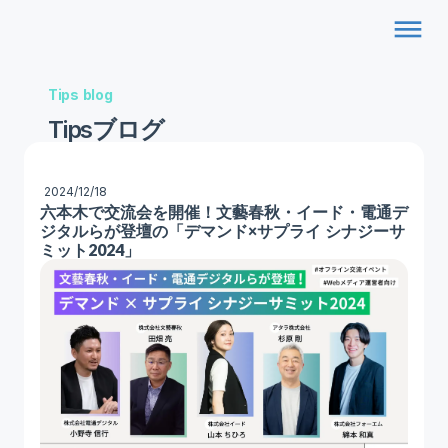
dehaze
Tips blog
Tipsブログ
2024/12/18
六本木で交流会を開催！文藝春秋・イード・電通デ
ジタルらが登壇の「デマンド×サプライ シナジーサ
ミット2024」