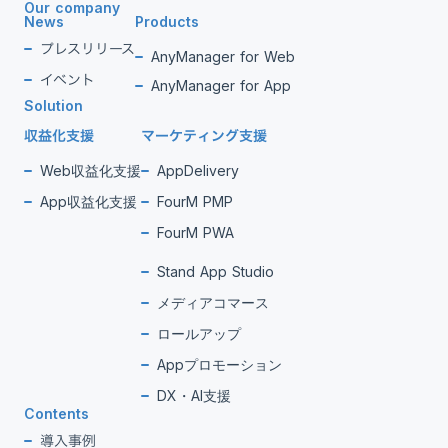
Our company
News
Products
プレスリリース
AnyManager for Web
イベント
AnyManager for App
Solution
収益化支援
マーケティング支援
Web収益化支援
AppDelivery
App収益化支援
FourM PMP
FourM PWA
Stand App Studio
メディアコマース
ロールアップ
Appプロモーション
DX・AI支援
Contents
導入事例