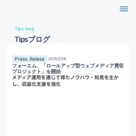
dehaze
Tips blog
Tipsブログ
Press Relese
2025/2/26
フォーエム、「ロールアップ型ウェブメディア買収
プロジェクト」を開始
メディア運用を通じて得たノウハウ・知見を生か
し、収益化支援を強化