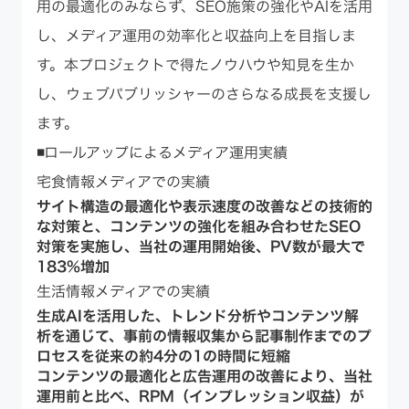
用の最適化のみならず、SEO施策の強化やAIを活用
し、メディア運用の効率化と収益向上を目指しま
す。本プロジェクトで得たノウハウや知見を生か
し、ウェブパブリッシャーのさらなる成長を支援し
ます。
◾️ロールアップによるメディア運用実績
宅食情報メディアでの実績
サイト構造の最適化や表示速度の改善などの技術的
な対策と、コンテンツの強化を組み合わせたSEO
対策を実施し、当社の運用開始後、
PV数が最大で
183%増加
生活情報メディアでの実績
生成AIを活用した、トレンド分析やコンテンツ解
析を通じて、
事前の情報収集から記事制作までのプ
ロセスを従来の約4分の1の時間に短縮
コンテンツの最適化と広告運用の改善により、
当社
運用前と比べ、RPM（インプレッション収益）が