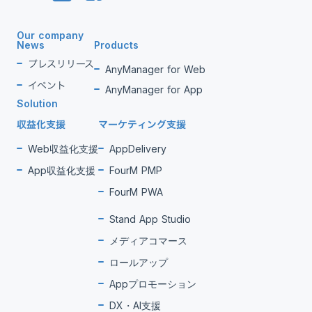
Our company
News
Products
プレスリリース
AnyManager for Web
イベント
AnyManager for App
Solution
収益化支援
マーケティング支援
Web収益化支援
AppDelivery
App収益化支援
FourM PMP
FourM PWA
Stand App Studio
メディアコマース
ロールアップ
Appプロモーション
DX・AI支援