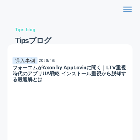
dehaze
Tips blog
Tipsブログ
導入事例
2026/4/9
フォーエムがAxon by AppLovinに聞く｜LTV重視
時代のアプリUA戦略 インストール重視から脱却す
る最適解とは