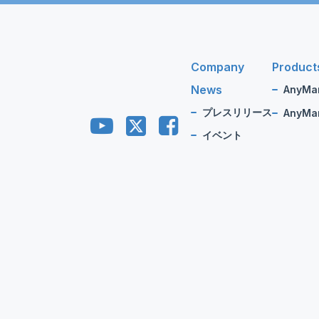
Company
Product
News
AnyMa
プレスリリース
AnyMan
イベント