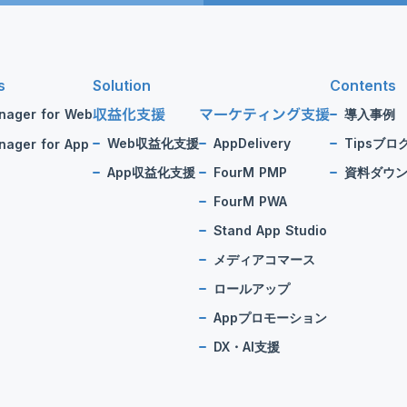
s
Solution
Contents
収益化支援
マーケティング支援
nager for Web
導入事例
Web収益化支援
AppDelivery
Tipsブロ
ager for App
App収益化支援
FourM PMP
資料ダウ
FourM PWA
Stand App Studio
メディアコマース
ロールアップ
Appプロモーション
DX・AI支援