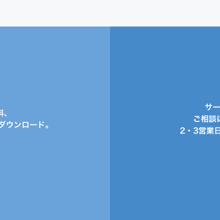
サ
料、
ご相談
ダウンロード。
2・3営業