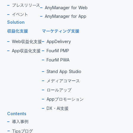
プレスリリース
AnyManager for Web
イベント
AnyManager for App
Solution
収益化支援
マーケティング支援
Web収益化支援
AppDelivery
App収益化支援
FourM PMP
FourM PWA
Stand App Studio
メディアコマース
ロールアップ
Appプロモーション
DX・AI支援
Contents
導入事例
Tipsブログ