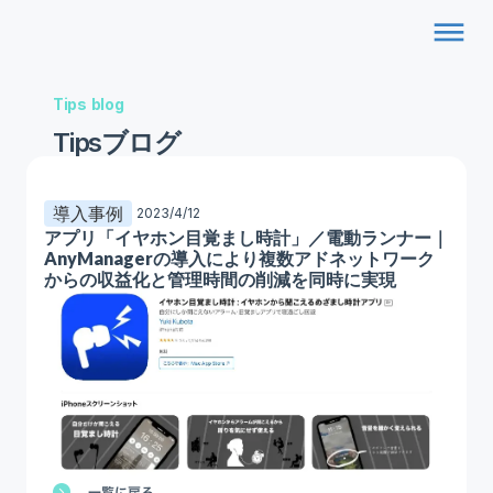
dehaze
Tips blog
Tipsブログ
導入事例
2023/4/12
アプリ「イヤホン目覚まし時計」／電動ランナー｜
AnyManagerの導入により複数アドネットワーク
からの収益化と管理時間の削減を同時に実現
一覧に戻る