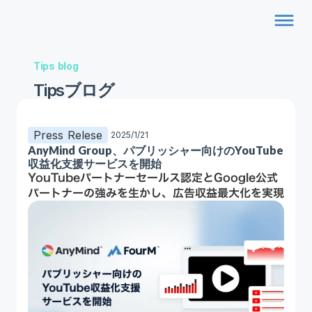
dehaze
Tips blog
Tipsブログ
Press Relese
2025/1/21
AnyMind Group、パブリッシャー向けのYouTube
収益化支援サービスを開始
YouTubeパートナーセールス認定とGoogle公式
パートナーの強みを生かし、広告収益最大化を実現