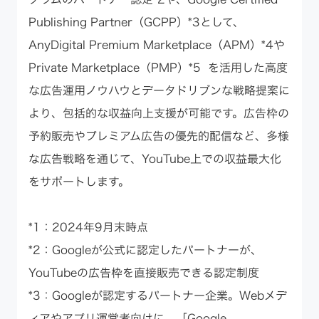
Publishing Partner（GCPP）*3として、
AnyDigital Premium Marketplace（APM）*4や
Private Marketplace（PMP）*5 を活用した高度
な広告運用ノウハウとデータドリブンな戦略提案に
より、包括的な収益向上支援が可能です。広告枠の
予約販売やプレミアム広告の優先的配信など、多様
な広告戦略を通じて、YouTube上での収益最大化
をサポートします。
*1：2024年9月末時点
*2：Googleが公式に認定したパートナーが、
YouTubeの広告枠を直接販売できる認定制度
*3：Googleが認定するパートナー企業。Webメデ
ィアやアプリ運営者向けに、「Google