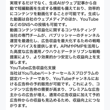
実現するだけでなく、生成AIがウェブ記事から自
動で短編動画を生成する機能も備えており、効率的
にコンテンツを動画化することが可能です。生成し
た動画は自社のウェブメディアのほか、YouTube
などのSNSへの投稿も可能です。
動画コンテンツ収益化に関するコンサルティング
当社の専門チームが、パブリッシャーのチャンネル
運営を最適化し、広告収益を最大化するための戦略
やアドバイスを提供します。APMやPMPを活用し
た高度な広告運用ノウハウとデータドリブンな戦略
提案により、より効果的かつ安定した収益向上を支
援します。
YouTube広告収益化支援
当社はYouTubeパートナーセールスプログラムの
認定パートナーであり、YouTubeチャンネルにお
ける広告枠の予約販売が可能です。これにより、コ
ンテンツ広告枠の需要が高まり、プレミアムな広告
主からの広告が増え、通常の広告収益に加えて予約
広告枠からの収益も見込めるため、収益向上につな
がります。