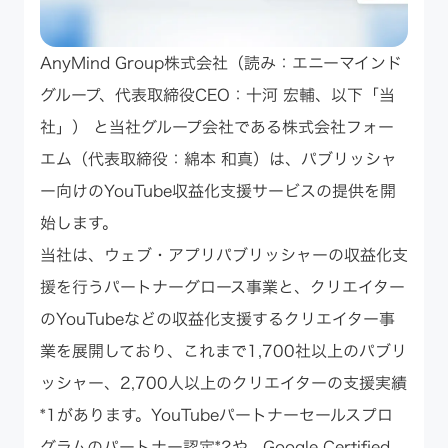
AnyMind Group株式会社（読み：エニーマインド
グループ、代表取締役CEO：十河 宏輔、以下「当
社」） と当社グループ会社である株式会社フォー
エム（代表取締役：綿本 和真）は、パブリッシャ
ー向けのYouTube収益化支援サービスの提供を開
始します。
当社は、ウェブ・アプリパブリッシャーの収益化支
援を行うパートナーグロース事業と、クリエイター
のYouTubeなどの収益化支援するクリエイター事
業を展開しており、これまで1,700社以上のパブリ
ッシャー、2,700人以上のクリエイターの支援実績
*1があります。YouTubeパートナーセールスプロ
グラムのパートナー認定*2や、Google Certified