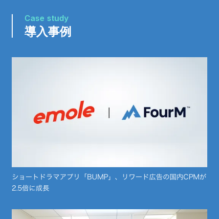
Case study
導入事例
ショートドラマアプリ「BUMP」、リワード広告の国内CPMが
2.5倍に成長