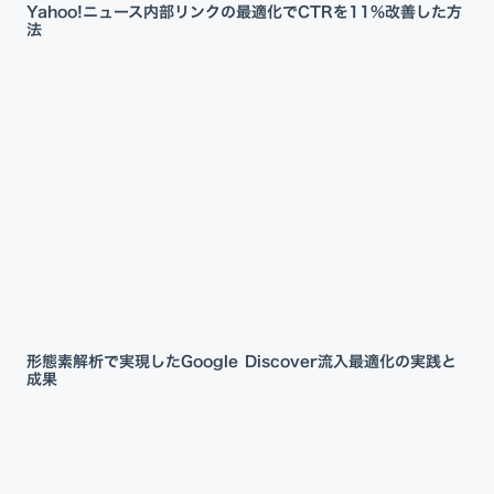
Yahoo!ニュース内部リンクの最適化でCTRを11%改善した方
法
形態素解析で実現したGoogle Discover流入最適化の実践と
成果