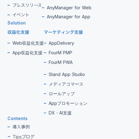
プレスリリース
AnyManager for Web
イベント
AnyManager for App
Solution
収益化支援
マーケティング支援
Web収益化支援
AppDelivery
App収益化支援
FourM PMP
FourM PWA
Stand App Studio
メディアコマース
ロールアップ
Appプロモーション
DX・AI支援
Contents
導入事例
Tipsブログ