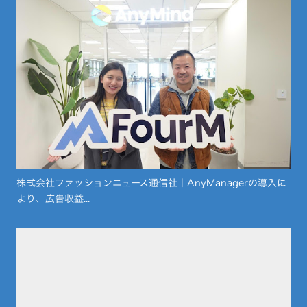
株式会社ファッションニュース通信社｜AnyManagerの導入に
より、広告収益...