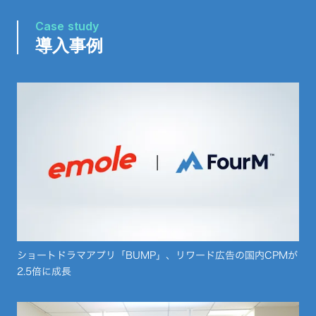
Case study
導入事例
ショートドラマアプリ「BUMP」、リワード広告の国内CPMが
2.5倍に成長