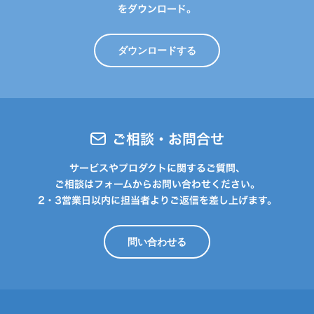
をダウンロード。
ダウンロードする
ご相談・お問合せ
サービスやプロダクトに関するご質問、
ご相談はフォームからお問い合わせください。
2・3営業日以内に担当者よりご返信を差し上げます。
問い合わせる