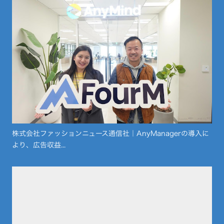
株式会社ファッションニュース通信社｜AnyManagerの導入に
より、広告収益...