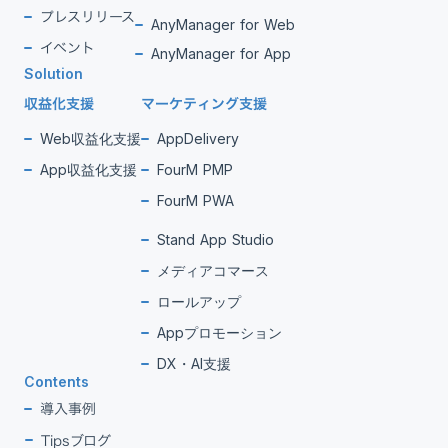
プレスリリース
AnyManager for Web
イベント
AnyManager for App
Solution
収益化支援
マーケティング支援
Web収益化支援
AppDelivery
App収益化支援
FourM PMP
FourM PWA
Stand App Studio
メディアコマース
ロールアップ
Appプロモーション
DX・AI支援
Contents
導入事例
Tipsブログ