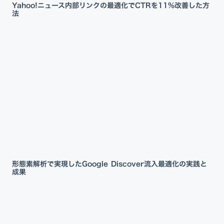
Yahoo!ニュース内部リンクの最適化でCTRを11%改善した方
法
形態素解析で実現したGoogle Discover流入最適化の実践と
成果