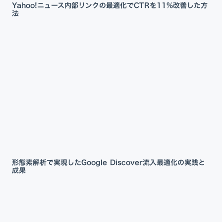
Yahoo!ニュース内部リンクの最適化でCTRを11%改善した方
法
形態素解析で実現したGoogle Discover流入最適化の実践と
成果