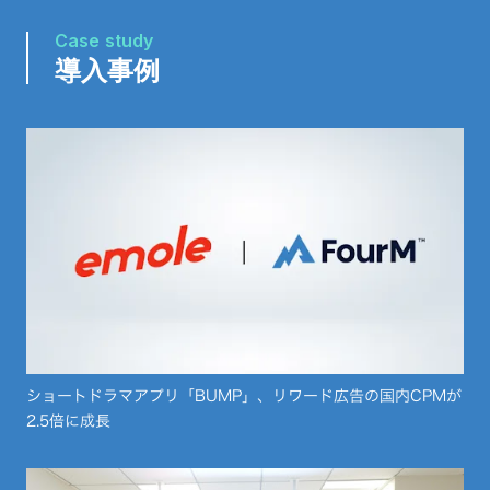
Case study
導入事例
ショートドラマアプリ「BUMP」、リワード広告の国内CPMが
2.5倍に成長