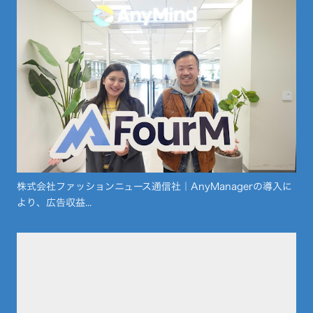
株式会社ファッションニュース通信社｜AnyManagerの導入に
より、広告収益...