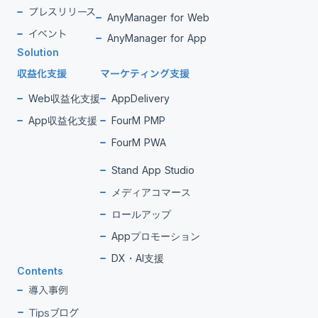
プレスリリース
AnyManager for Web
イベント
AnyManager for App
Solution
収益化支援
マーケティング支援
Web収益化支援
AppDelivery
App収益化支援
FourM PMP
FourM PWA
Stand App Studio
メディアコマース
ロールアップ
Appプロモーション
DX・AI支援
Contents
導入事例
Tipsブログ