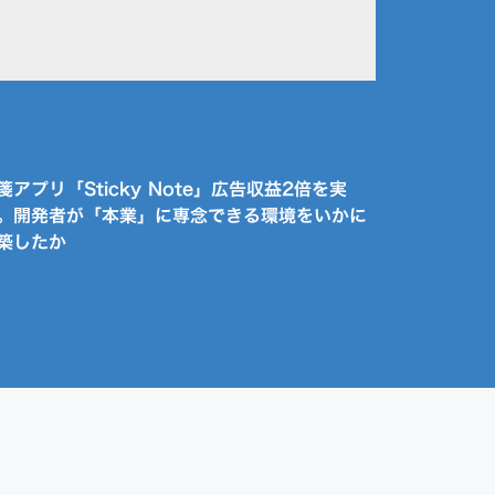
箋アプリ「Sticky Note」広告収益2倍を実
。開発者が「本業」に専念できる環境をいかに
築したか