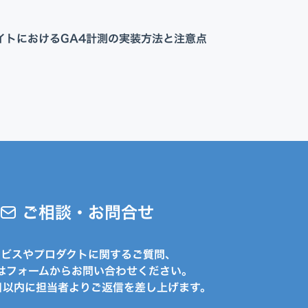
Appプロモーション
DX・AI支援
サイトにおけるGA4計測の実装方法と注意点
ご相談・お問合せ
ービスやプロダクトに関するご質問、
はフォームからお問い合わせください。
日以内に担当者よりご返信を差し上げます。