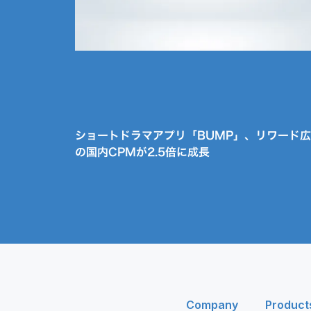
ショートドラマアプリ「BUMP」、リワード
の国内CPMが2.5倍に成長
Company
Product