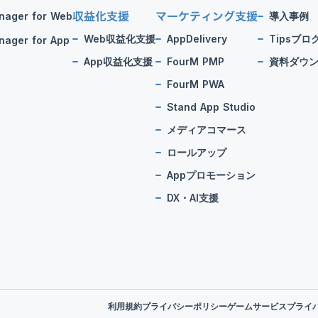
収益化支援
マーケティング支援
nager for Web
導入事例
Web収益化支援
AppDelivery
Tipsブロ
ager for App
App収益化支援
FourM PMP
資料ダウ
FourM PWA
Stand App Studio
メディアコマース
ロールアップ
Appプロモーション
DX・AI支援
利用規約
プライバシーポリシー
ゲームサービスプライ