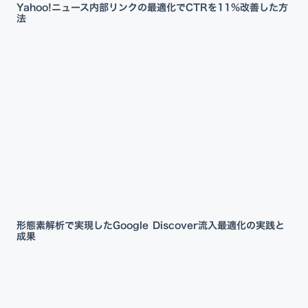
Yahoo!ニュース内部リンクの最適化でCTRを11%改善した方
法
形態素解析で実現したGoogle Discover流入最適化の実践と
成果