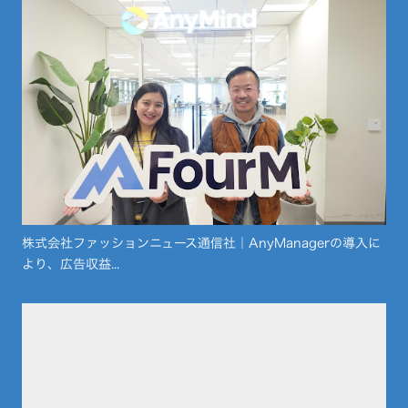
株式会社ファッションニュース通信社｜AnyManagerの導入に
より、広告収益...