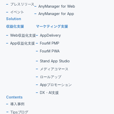
プレスリリース
AnyManager for Web
イベント
AnyManager for App
Solution
収益化支援
マーケティング支援
Web収益化支援
AppDelivery
App収益化支援
FourM PMP
FourM PWA
Stand App Studio
メディアコマース
ロールアップ
Appプロモーション
DX・AI支援
Contents
導入事例
Tipsブログ