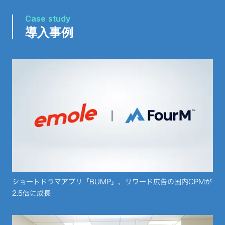
Case study
導入事例
ショートドラマアプリ「BUMP」、リワード広告の国内CPMが
2.5倍に成長