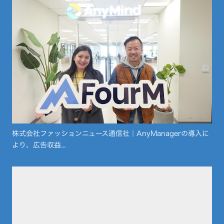
株式会社ファッションニュース通信社｜AnyManagerの導入に
より、広告収益...