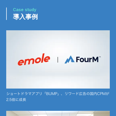
Case study
導入事例
ショートドラマアプリ「BUMP」、リワード広告の国内CPMが
2.5倍に成長