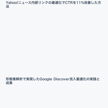
Yahoo!ニュース内部リンクの最適化でCTRを11%改善した方
法
形態素解析で実現したGoogle Discover流入最適化の実践と
成果