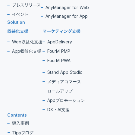
プレスリリース
AnyManager for Web
イベント
AnyManager for App
Solution
収益化支援
マーケティング支援
Web収益化支援
AppDelivery
App収益化支援
FourM PMP
FourM PWA
Stand App Studio
メディアコマース
ロールアップ
Appプロモーション
DX・AI支援
Contents
導入事例
Tipsブログ