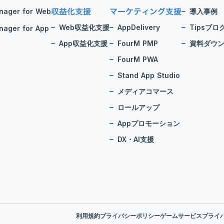
収益化支援
マーケティング支援
nager for Web
導入事例
Web収益化支援
AppDelivery
Tipsブロ
ager for App
App収益化支援
FourM PMP
資料ダウ
FourM PWA
Stand App Studio
メディアコマース
ロールアップ
Appプロモーション
DX・AI支援
利用規約
プライバシーポリシー
ゲームサービスプライ