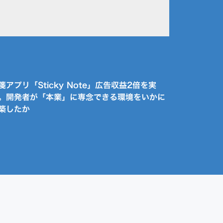
箋アプリ「Sticky Note」広告収益2倍を実
。開発者が「本業」に専念できる環境をいかに
築したか