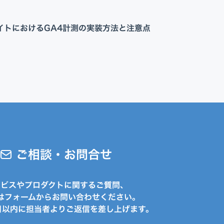
Appプロモーション
DX・AI支援
サイトにおけるGA4計測の実装方法と注意点
ご相談・お問合せ
ービスやプロダクトに関するご質問、
はフォームからお問い合わせください。
日以内に担当者よりご返信を差し上げます。