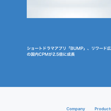
ショートドラマアプリ「BUMP」、リワード
の国内CPMが2.5倍に成長
Company
Product