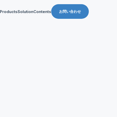
Products
Solution
Contents
お問い合わせ
ス
導入事例
収益化支援
Manager for web
Tipsブログ
Web収益化支援
anager for app
資料ダウンロード
App収益化支援
マーケティング支援
AppDelivery
FourM PMP
Stand App Studio
FourM PWA
メディアコマース
ロールアップ