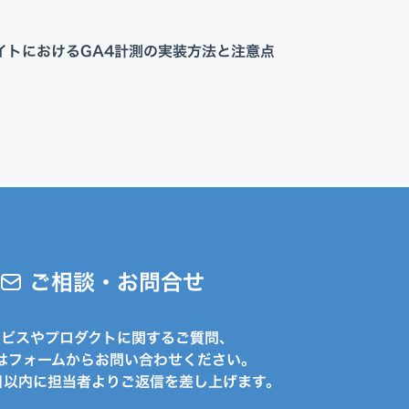
Appプロモーション
DX・AI支援
サイトにおけるGA4計測の実装方法と注意点
ご相談・お問合せ
ービスやプロダクトに関するご質問、
はフォームからお問い合わせください。
日以内に担当者よりご返信を差し上げます。