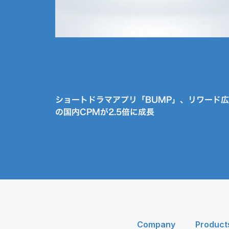
ショートドラマアプリ「BUMP」、リワード
の国内CPMが2.5倍に成長
Company
Product