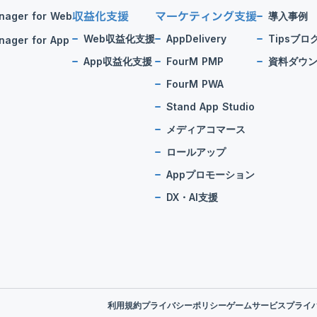
収益化支援
マーケティング支援
nager for Web
導入事例
Web収益化支援
AppDelivery
Tipsブロ
ager for App
App収益化支援
FourM PMP
資料ダウ
FourM PWA
Stand App Studio
メディアコマース
ロールアップ
Appプロモーション
DX・AI支援
利用規約
プライバシーポリシー
ゲームサービスプライ