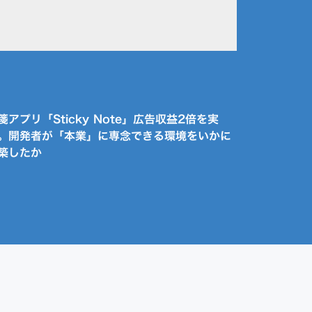
箋アプリ「Sticky Note」広告収益2倍を実
。開発者が「本業」に専念できる環境をいかに
築したか