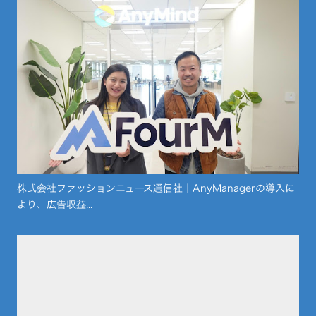
株式会社ファッションニュース通信社｜AnyManagerの導入に
より、広告収益...