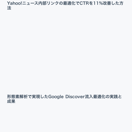
Yahoo!ニュース内部リンクの最適化でCTRを11%改善した方
法
形態素解析で実現したGoogle Discover流入最適化の実践と
成果