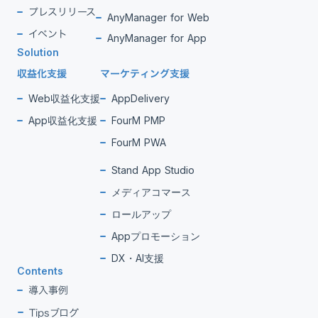
プレスリリース
AnyManager for Web
イベント
AnyManager for App
Solution
収益化支援
マーケティング支援
Web収益化支援
AppDelivery
App収益化支援
FourM PMP
FourM PWA
Stand App Studio
メディアコマース
ロールアップ
Appプロモーション
DX・AI支援
Contents
導入事例
Tipsブログ