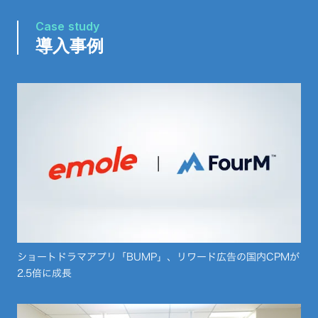
Case study
導入事例
ショートドラマアプリ「BUMP」、リワード広告の国内CPMが
2.5倍に成長