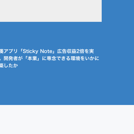
箋アプリ「Sticky Note」広告収益2倍を実
。開発者が「本業」に専念できる環境をいかに
築したか