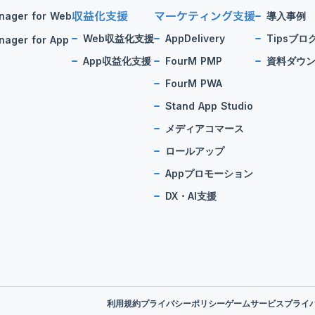
収益化支援
マーケティング支援
nager for Web
導入事例
Web収益化支援
AppDelivery
Tipsブロ
ager for App
App収益化支援
FourM PMP
資料ダウ
FourM PWA
Stand App Studio
メディアコマース
ロールアップ
Appプロモーション
DX・AI支援
利用規約
プライバシーポリシー
ゲームサービスプライ