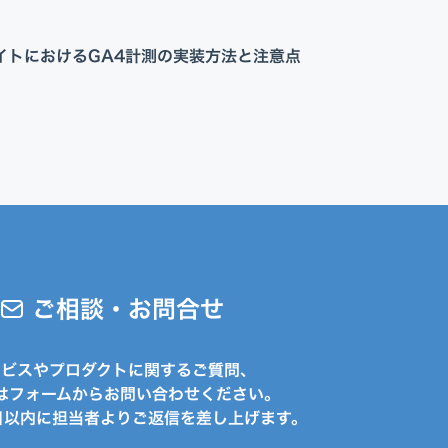
Appプロモーション
DX・AI支援
サイトにおけるGA4計測の実装方法と注意点
ご相談・お問合せ
ービスやプロダクトに関するご質問、
はフォームからお問い合わせください。
日以内に担当者よりご返信を差し上げます。