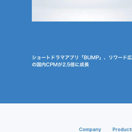
ショートドラマアプリ「BUMP」、リワード
の国内CPMが2.5倍に成長
Company
Product