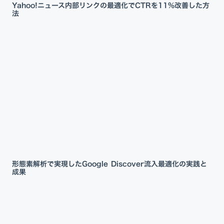
Yahoo!ニュース内部リンクの最適化でCTRを11%改善した方
法
形態素解析で実現したGoogle Discover流入最適化の実践と
成果