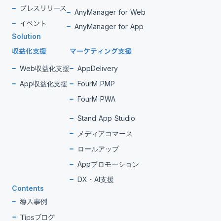
プレスリリース
AnyManager for Web
イベント
AnyManager for App
Solution
収益化支援
マーケティング支援
Web収益化支援
AppDelivery
App収益化支援
FourM PMP
FourM PWA
Stand App Studio
メディアコマース
ロールアップ
Appプロモーション
DX・AI支援
Contents
導入事例
Tipsブログ