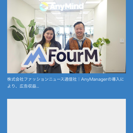
株式会社ファッションニュース通信社｜AnyManagerの導入に
より、広告収益...