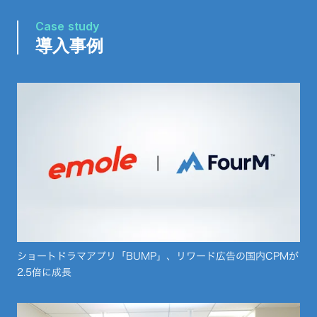
Case study
導入事例
ショートドラマアプリ「BUMP」、リワード広告の国内CPMが
2.5倍に成長