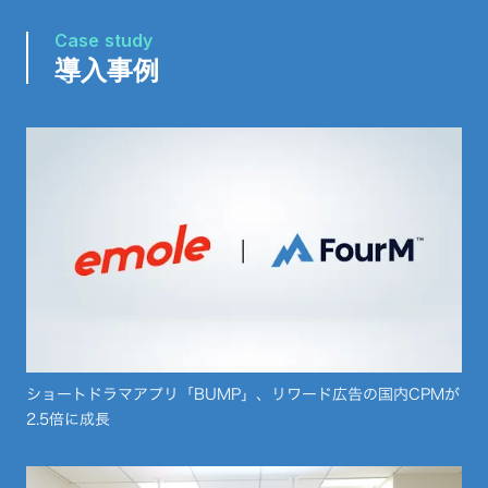
Case study
導入事例
ショートドラマアプリ「BUMP」、リワード広告の国内CPMが
2.5倍に成長