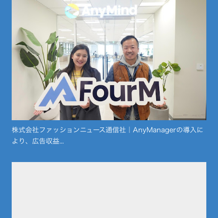
株式会社ファッションニュース通信社｜AnyManagerの導入に
より、広告収益...