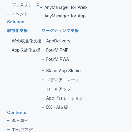
プレスリリース
AnyManager for Web
イベント
AnyManager for App
Solution
収益化支援
マーケティング支援
Web収益化支援
AppDelivery
App収益化支援
FourM PMP
FourM PWA
Stand App Studio
メディアコマース
ロールアップ
Appプロモーション
DX・AI支援
Contents
導入事例
Tipsブログ