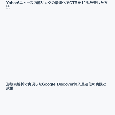
Yahoo!ニュース内部リンクの最適化でCTRを11%改善した方
法
形態素解析で実現したGoogle Discover流入最適化の実践と
成果