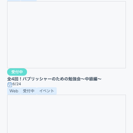
受付中
全4回！パブリッシャーのための勉強会〜中級編〜
6/24
Web
受付中
イベント