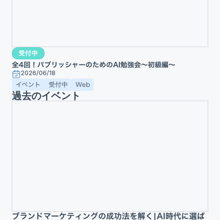
受付中
全4回！パブリッシャーのためのAI勉強会〜初級編〜
2026/06/18
イベント
受付中
Web
過去のイベント
ブランドマーケティングの成功法を解く|AI時代に選ば