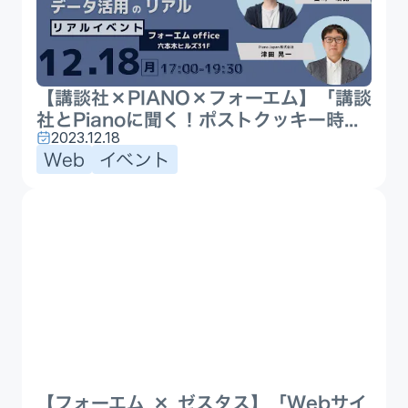
【講談社×PIANO×フォーエム】「講談
社とPianoに聞く！ポストクッキー時...
2023.12.18
Web
イベント
【フォーエム × ゼスタス】「Webサイ