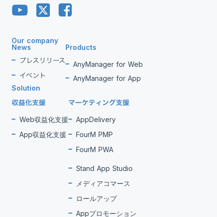
Our company
News
Products
プレスリリース
AnyManager for Web
イベント
AnyManager for App
Solution
収益化支援
マーケティング支援
Web収益化支援
AppDelivery
App収益化支援
FourM PMP
FourM PWA
Stand App Studio
メディアコマース
ロールアップ
Appプロモーション