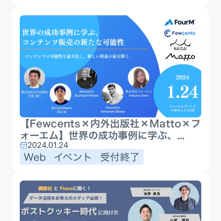
【Fewcents×内外出版社×Matto×フ
ォーエム】世界の成功事例に学ぶ、...
2024.01.24
Web
イベント
受付終了