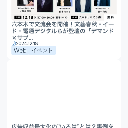
六本木で交流会を開催！文藝春秋・イー
ド・電通デジタルらが登壇の「デマンド
×サプ...
2024.12.18
Web
イベント
広告収益最大化の”いろは”とは？事例を