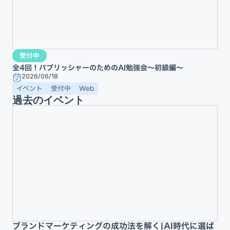
受付中
全4回！パブリッシャーのためのAI勉強会〜初級編〜
2026/06/18
イベント
受付中
Web
過去のイベント
ブランドマーケティングの成功法を解く|AI時代に選ば