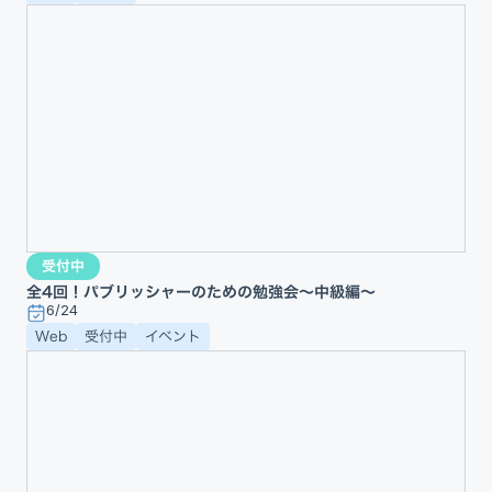
受付中
全4回！パブリッシャーのための勉強会〜中級編〜
6/24
Web
受付中
イベント