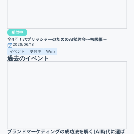
受付中
全4回！パブリッシャーのためのAI勉強会〜初級編〜
2026/06/18
イベント
受付中
Web
過去のイベント
ブランドマーケティングの成功法を解く|AI時代に選ば