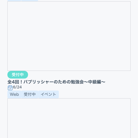
受付中
全4回！パブリッシャーのための勉強会〜中級編〜
6/24
Web
受付中
イベント