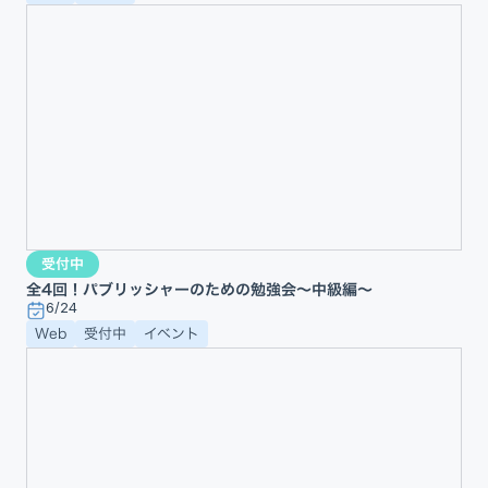
受付中
全4回！パブリッシャーのための勉強会〜中級編〜
6/24
Web
受付中
イベント