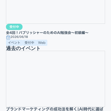
受付中
全4回！パブリッシャーのためのAI勉強会〜初級編〜
2026/06/18
イベント
受付中
Web
過去のイベント
ブランドマーケティングの成功法を解く|AI時代に選ば