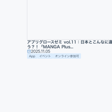
アプリグロースゼミ vol.11：日本とこんなに
う？！「MANGA Plus...
2025.11.05
App
イベント
オンライン参加可