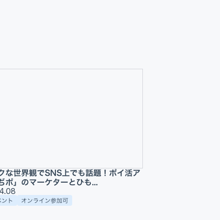
クな世界観でSNS上でも話題！ポイ活ア
ぢポ」のマーケターとひも...
4.08
ベント
オンライン参加可