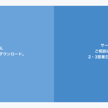
サ
料、
ご相談
ダウンロード。
2・3営業