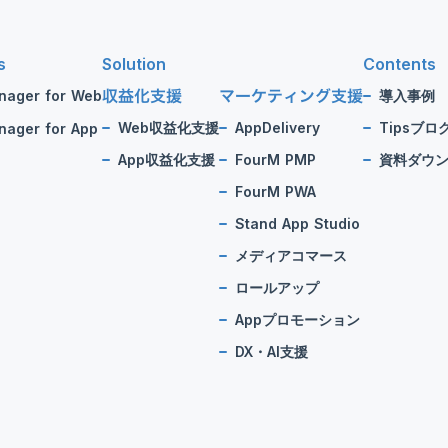
s
Solution
Contents
収益化支援
マーケティング支援
nager for Web
導入事例
Web収益化支援
AppDelivery
Tipsブロ
ager for App
App収益化支援
FourM PMP
資料ダウ
FourM PWA
Stand App Studio
メディアコマース
ロールアップ
Appプロモーション
DX・AI支援