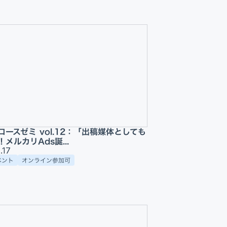
ースゼミ vol.12：「出稿媒体としても
メルカリAds誕...
.17
ベント
オンライン参加可