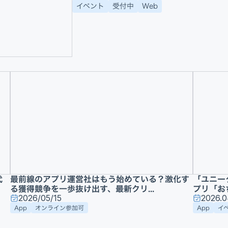
イベント
受付中
Web
代
最前線のアプリ運営社はもう始めている？激化す
「ユニー
る獲得競争を一歩抜け出す、最新クリ...
プリ「お
2026/05/15
2026.0
App
オンライン参加可
App
イ