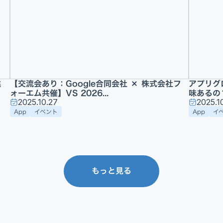
違
【交流会あり：Google合同会社 × 株式会社フ
アプリグロ
ォーエム共催】VS 2026...
味あるの？
2025.10.27
2025.1
App
イベント
App
イ
もっと見る