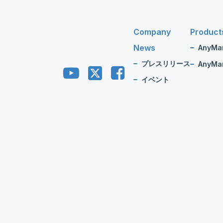
Company
Product
News
AnyMa
プレスリリース
AnyMan
イベント