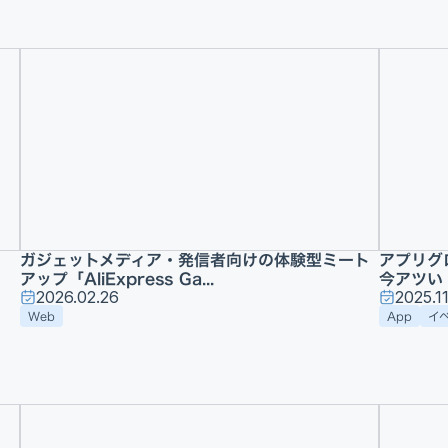
ガジェットメディア・発信者向けの体験型ミート
アプリグロ
アップ「AliExpress Ga...
今アツい！
2026.02.26
2025.11
Web
App
イ