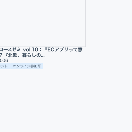
ースゼミ vol.10：『ECアプリって意
『北欧、暮らしの...
0.06
ベント
オンライン参加可