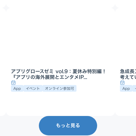
アプリグロースゼミ vol.9：夏休み特別編！
急成長
『アプリの海外展開とエンタメIP...
考えてい
App
イベント
オンライン参加可
App
もっと見る