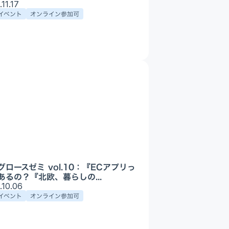
Appプロモーション
.11.17
イベント
オンライン参加可
DX・AI支援
グロースゼミ vol.10：『ECアプリっ
あるの？『北欧、暮らしの...
.10.06
イベント
オンライン参加可