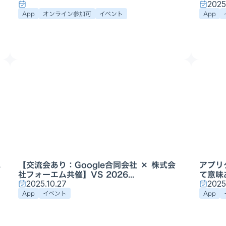
2025
App
オンライン参加可
イベント
App
に
【交流会あり：Google合同会社 × 株式会
アプリ
社フォーエム共催】VS 2026...
て意味
2025.10.27
2025
App
イベント
App