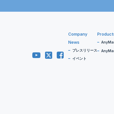
Company
Product
News
AnyMa
プレスリリース
AnyMan
イベント