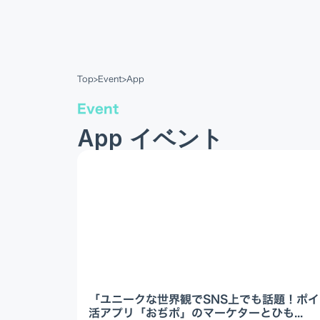
Top
>
Event
>
App
Event
App イベント
「ユニークな世界観でSNS上でも話題！ポイ
活アプリ「おぢポ」のマーケターとひも...