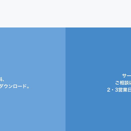
サ
料、
ご相談
ダウンロード。
2・3営業