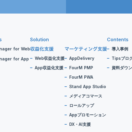
s
Solution
Contents
収益化支援
マーケティング支援
nager for Web
導入事例
Web収益化支援
AppDelivery
Tipsブロ
ager for App
App収益化支援
FourM PMP
資料ダウ
FourM PWA
Stand App Studio
メディアコマース
ロールアップ
Appプロモーション
DX・AI支援