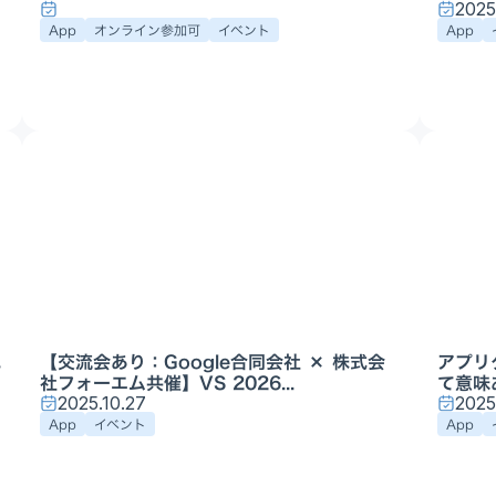
2025
App
オンライン参加可
イベント
App
に
【交流会あり：Google合同会社 × 株式会
アプリ
社フォーエム共催】VS 2026...
て意味
2025.10.27
2025
App
イベント
App