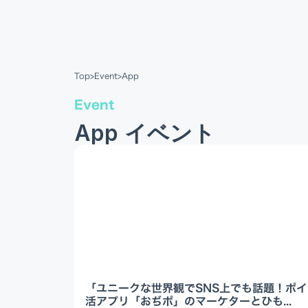
Top
>
Event
>
App
Event
App イベント
「ユニークな世界観でSNS上でも話題！ポイ
活アプリ「おぢポ」のマーケターとひも...