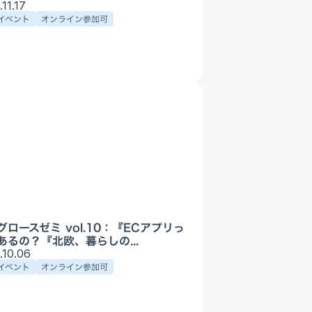
Appプロモーション
.11.17
イベント
オンライン参加可
DX・AI支援
グロースゼミ vol.10：『ECアプリっ
あるの？『北欧、暮らしの...
.10.06
イベント
オンライン参加可