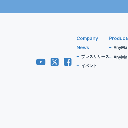
Company
Product
News
AnyMa
プレスリリース
AnyMan
イベント