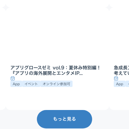
アプリグロースゼミ vol.9：夏休み特別編！
急成長
『アプリの海外展開とエンタメIP...
考えてい
App
イベント
オンライン参加可
App
もっと見る