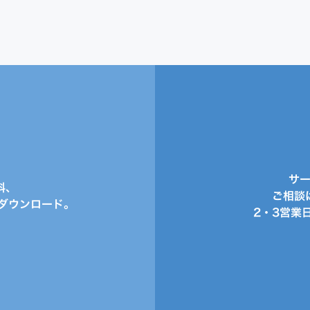
サ
料、
ご相談
ダウンロード。
2・3営業