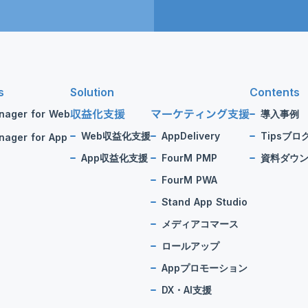
s
Solution
Contents
収益化支援
マーケティング支援
nager for Web
導入事例
Web収益化支援
AppDelivery
Tipsブロ
ager for App
App収益化支援
FourM PMP
資料ダウ
FourM PWA
Stand App Studio
メディアコマース
ロールアップ
Appプロモーション
DX・AI支援