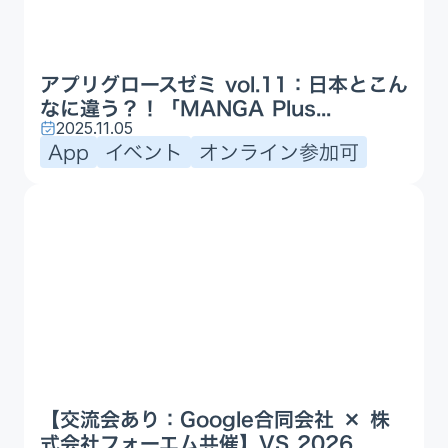
アプリグロースゼミ vol.11：日本とこん
なに違う？！「MANGA Plus...
2025.11.05
App
イベント
オンライン参加可
【交流会あり：Google合同会社 × 株
式会社フォーエム共催】VS 2026...