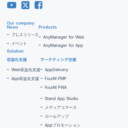
Our company
News
Products
プレスリリース
AnyManager for Web
イベント
AnyManager for App
Solution
収益化支援
マーケティング支援
Web収益化支援
AppDelivery
App収益化支援
FourM PMP
FourM PWA
Stand App Studio
メディアコマース
ロールアップ
Appプロモーション