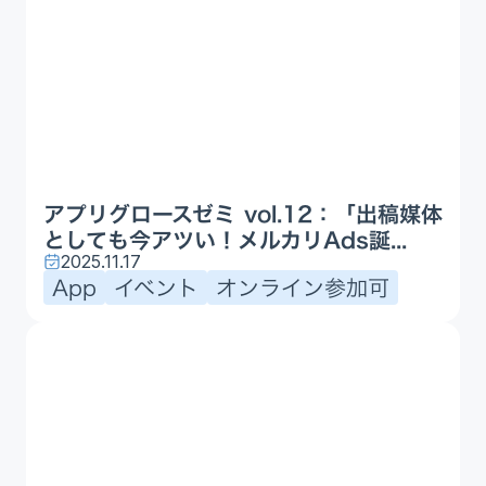
アプリグロースゼミ vol.12：「出稿媒体
としても今アツい！メルカリAds誕...
2025.11.17
App
イベント
オンライン参加可