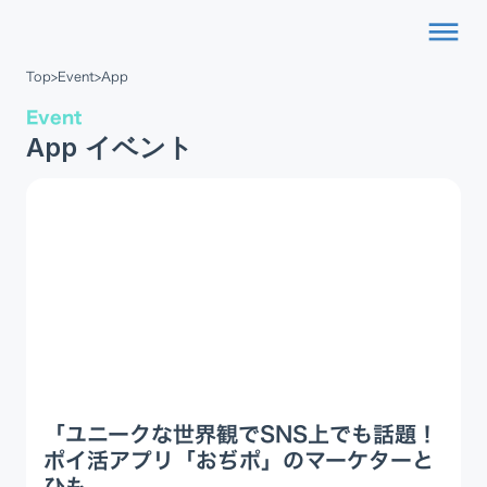
dehaze
Top
>
Event
>
App
Event
App イベント
「ユニークな世界観でSNS上でも話題！
ポイ活アプリ「おぢポ」のマーケターと
ひも...