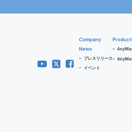
Company
Product
News
AnyMa
プレスリリース
AnyMan
イベント