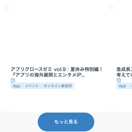
アプリグロースゼミ vol.9：夏休み特別編！
急成長
『アプリの海外展開とエンタメIP...
考えてい
App
イベント
オンライン参加可
App
もっと見る