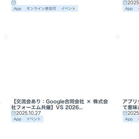
2025
App
オンライン参加可
イベント
App
に
【交流会あり：Google合同会社 × 株式会
アプリ
社フォーエム共催】VS 2026...
て意味
2025.10.27
2025
App
イベント
App