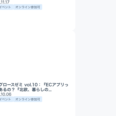
Appプロモーション
.11.17
イベント
オンライン参加可
DX・AI支援
グロースゼミ vol.10：『ECアプリっ
あるの？『北欧、暮らしの...
.10.06
イベント
オンライン参加可