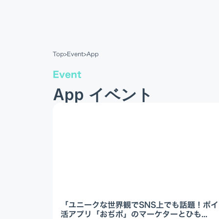
Top
>
Event
>
App
Event
App イベント
「ユニークな世界観でSNS上でも話題！ポイ
活アプリ「おぢポ」のマーケターとひも...