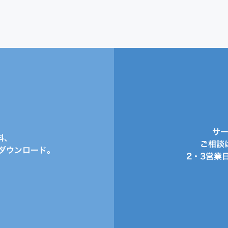
サ
料、
ご相談
ダウンロード。
2・3営業