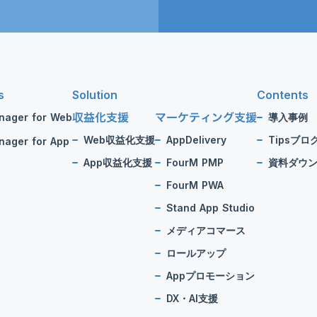
s
Solution
Contents
収益化支援
マーケティング支援
nager for Web
導入事例
Web収益化支援
AppDelivery
Tipsブロ
ager for App
App収益化支援
FourM PMP
資料ダウ
FourM PWA
Stand App Studio
メディアコマース
ロールアップ
Appプロモーション
DX・AI支援