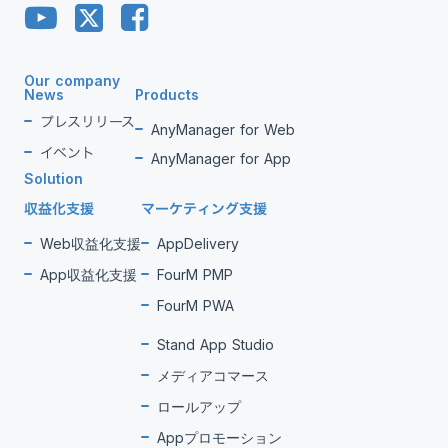
Our company
News
Products
プレスリリース
AnyManager for Web
イベント
AnyManager for App
Solution
収益化支援
マーケティング支援
Web収益化支援
AppDelivery
App収益化支援
FourM PMP
FourM PWA
Stand App Studio
メディアコマース
ロールアップ
Appプロモーション