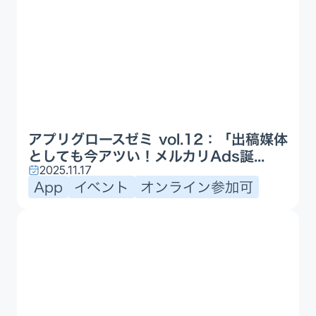
アプリグロースゼミ vol.12：「出稿媒体
としても今アツい！メルカリAds誕...
2025.11.17
App
イベント
オンライン参加可