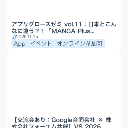
アプリグロースゼミ vol.11：日本とこん
なに違う？！「MANGA Plus...
2025.11.05
App
イベント
オンライン参加可
【交流会あり：Google合同会社 × 株
式会社フォーエム共催】VS 2026...