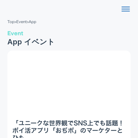
dehaze
Top
>
Event
>
App
Event
App イベント
「ユニークな世界観でSNS上でも話題！
ポイ活アプリ「おぢポ」のマーケターと
ひも...