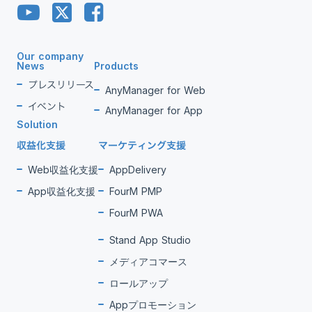
Our company
News
Products
プレスリリース
AnyManager for Web
イベント
AnyManager for App
Solution
収益化支援
マーケティング支援
Web収益化支援
AppDelivery
App収益化支援
FourM PMP
FourM PWA
Stand App Studio
メディアコマース
ロールアップ
Appプロモーション