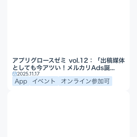
アプリグロースゼミ vol.12：「出稿媒体
としても今アツい！メルカリAds誕...
2025.11.17
App
イベント
オンライン参加可