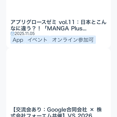
アプリグロースゼミ vol.11：日本とこん
なに違う？！「MANGA Plus...
2025.11.05
App
イベント
オンライン参加可
【交流会あり：Google合同会社 × 株
式会社フォーエム共催】VS 2026...