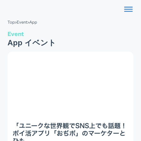
dehaze
Top
>
Event
>
App
Event
App イベント
「ユニークな世界観でSNS上でも話題！
ポイ活アプリ「おぢポ」のマーケターと
ひも...