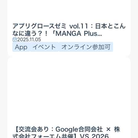
アプリグロースゼミ vol.11：日本とこん
なに違う？！「MANGA Plus...
2025.11.05
App
イベント
オンライン参加可
【交流会あり：Google合同会社 × 株
式会社フォーエム共催】VS 2026...