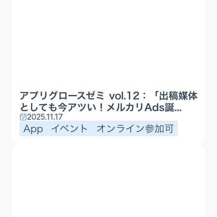
アプリグロースゼミ vol.12：「出稿媒体
としても今アツい！メルカリAds誕...
2025.11.17
App
イベント
オンライン参加可