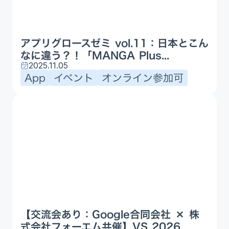
アプリグロースゼミ vol.11：日本とこん
なに違う？！「MANGA Plus...
2025.11.05
App
イベント
オンライン参加可
【交流会あり：Google合同会社 × 株
式会社フォーエム共催】VS 2026...