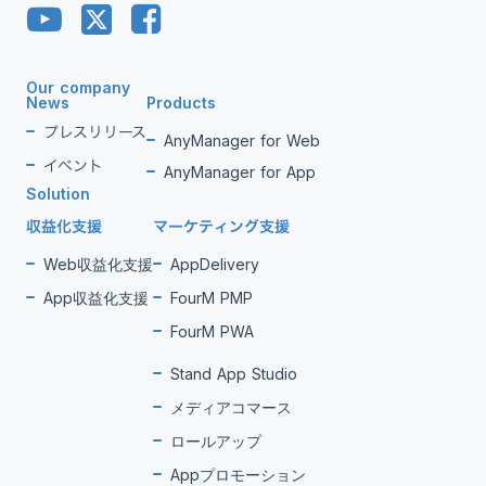
Our company
News
Products
プレスリリース
AnyManager for Web
イベント
AnyManager for App
Solution
収益化支援
マーケティング支援
Web収益化支援
AppDelivery
App収益化支援
FourM PMP
FourM PWA
Stand App Studio
メディアコマース
ロールアップ
Appプロモーション