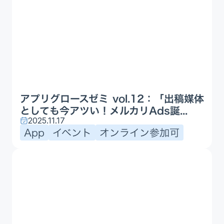
アプリグロースゼミ vol.12：「出稿媒体
としても今アツい！メルカリAds誕...
2025.11.17
App
イベント
オンライン参加可