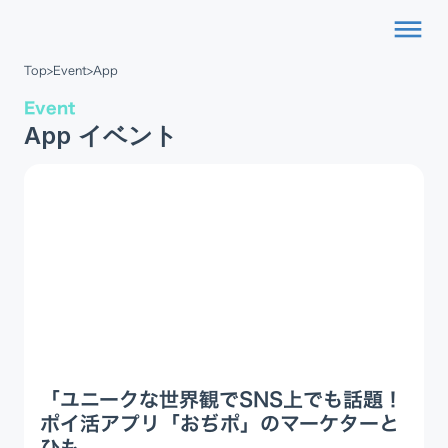
dehaze
Top
>
Event
>
App
Event
App イベント
「ユニークな世界観でSNS上でも話題！
ポイ活アプリ「おぢポ」のマーケターと
ひも...