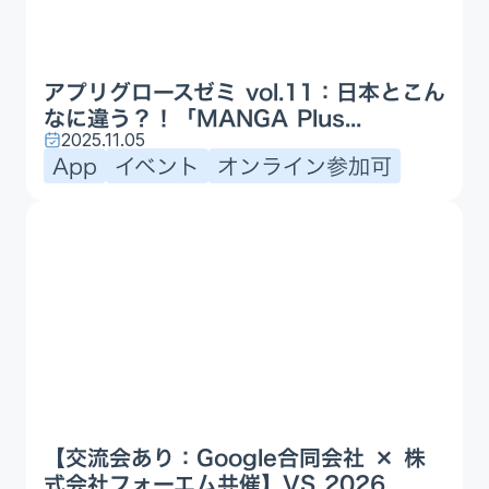
アプリグロースゼミ vol.11：日本とこん
なに違う？！「MANGA Plus...
2025.11.05
App
イベント
オンライン参加可
【交流会あり：Google合同会社 × 株
式会社フォーエム共催】VS 2026...