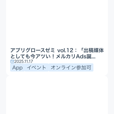
アプリグロースゼミ vol.12：「出稿媒体
としても今アツい！メルカリAds誕...
2025.11.17
App
イベント
オンライン参加可