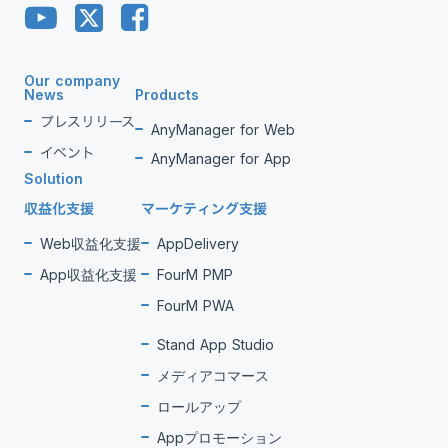
Our company
News
Products
プレスリリース
AnyManager for Web
イベント
AnyManager for App
Solution
収益化支援
マーケティング支援
Web収益化支援
AppDelivery
App収益化支援
FourM PMP
FourM PWA
Stand App Studio
メディアコマース
ロールアップ
Appプロモーション