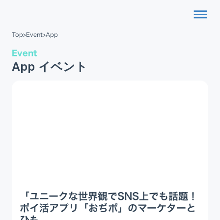
dehaze
Top
>
Event
>
App
Event
App イベント
「ユニークな世界観でSNS上でも話題！
ポイ活アプリ「おぢポ」のマーケターと
ひも...