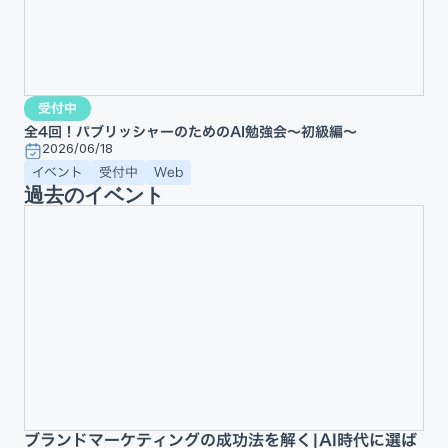
受付中
全4回！パブリッシャーのためのAI勉強会〜初級編〜
2026/06/18
イベント
受付中
Web
過去のイベント
ブランドマーケティングの成功法を解く|AI時代に選ば