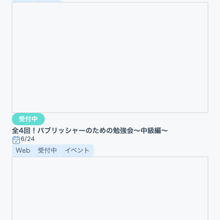
受付中
全4回！パブリッシャーのための勉強会〜中級編〜
6/24
Web
受付中
イベント