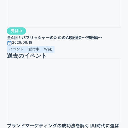
受付中
全4回！パブリッシャーのためのAI勉強会〜初級編〜
2026/06/18
イベント
受付中
Web
過去のイベント
ブランドマーケティングの成功法を解く|AI時代に選ば