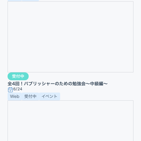
受付中
全4回！パブリッシャーのための勉強会〜中級編〜
6/24
Web
受付中
イベント