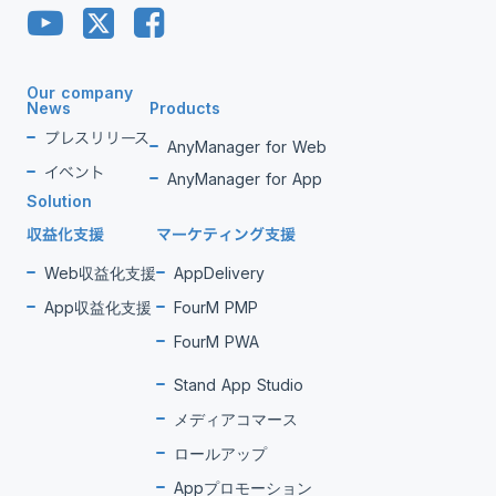
Our company
News
Products
プレスリリース
AnyManager for Web
イベント
AnyManager for App
Solution
収益化支援
マーケティング支援
Web収益化支援
AppDelivery
App収益化支援
FourM PMP
FourM PWA
Stand App Studio
メディアコマース
ロールアップ
Appプロモーション