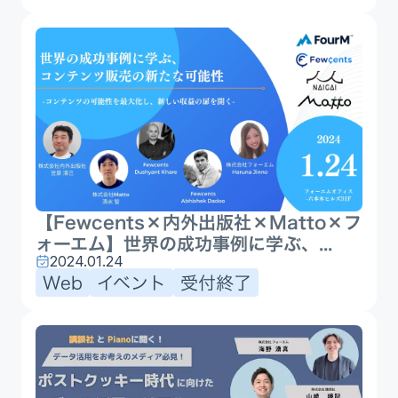
【Fewcents×内外出版社×Matto×フ
ォーエム】世界の成功事例に学ぶ、...
2024.01.24
Web
イベント
受付終了