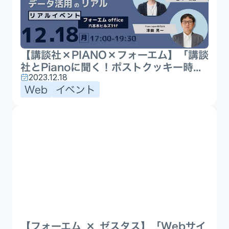
【講談社×PIANO×フォーエム】「講談
社とPianoに聞く！ポストクッキー時...
2023.12.18
Web
イベント
【フォーエム × ゼスタス】「Webサイ