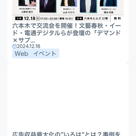
六本木で交流会を開催！文藝春秋・イー
ド・電通デジタルらが登壇の「デマンド
×サプ...
2024.12.18
Web
イベント
広告収益最大化の”いろは”とは？事例を