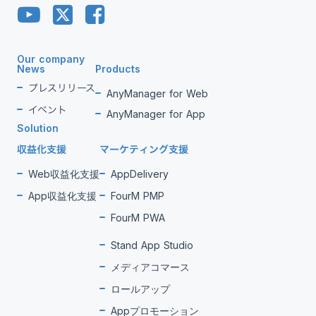
Our company
News
Products
プレスリリース
AnyManager for Web
イベント
AnyManager for App
Solution
収益化支援
マーケティング支援
Web収益化支援
AppDelivery
App収益化支援
FourM PMP
FourM PWA
Stand App Studio
メディアコマース
ロールアップ
Appプロモーション