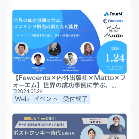
【Fewcents×内外出版社×Matto×フ
ォーエム】世界の成功事例に学ぶ、...
2024.01.24
Web
イベント
受付終了