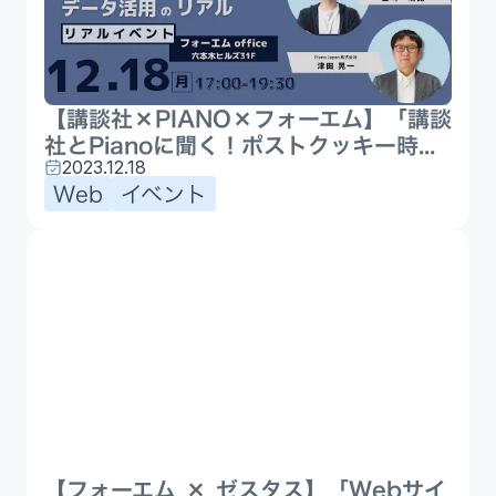
【講談社×PIANO×フォーエム】「講談
社とPianoに聞く！ポストクッキー時...
2023.12.18
Web
イベント
【フォーエム × ゼスタス】「Webサイ