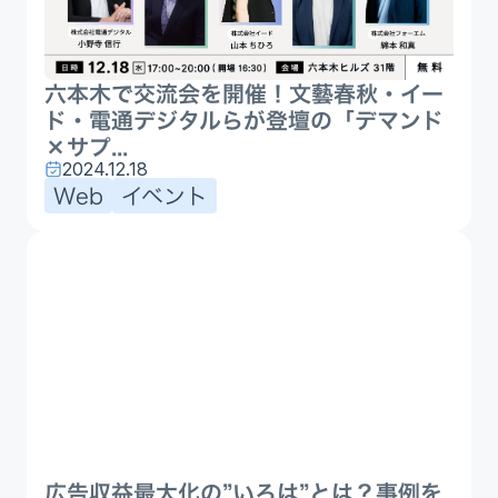
六本木で交流会を開催！文藝春秋・イー
ド・電通デジタルらが登壇の「デマンド
×サプ...
2024.12.18
Web
イベント
広告収益最大化の”いろは”とは？事例を