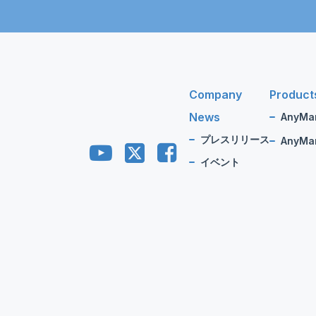
Company
Product
News
AnyMa
プレスリリース
AnyMan
イベント