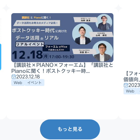
【講談社×PIANO×フォーエム】「講談社と
Pianoに聞く！ポストクッキー時...
【フォ
2023.12.18
価値向
Web
イベント
2023
Web
もっと見る