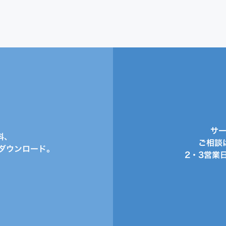
サ
料、
ご相談
ダウンロード。
2・3営業