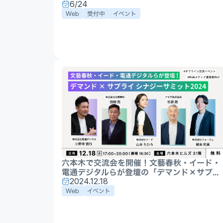
6/24
Web
受付中
イベント
六本木で交流会を開催！文藝春秋・イード・
電通デジタルらが登壇の「デマンド×サプ...
2024.12.18
Web
イベント