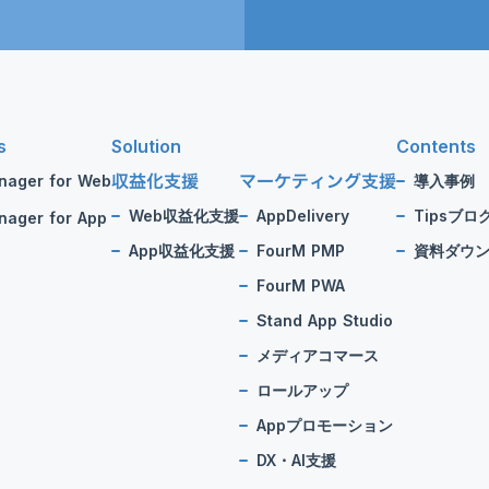
s
Solution
Contents
収益化支援
マーケティング支援
nager for Web
導入事例
Web収益化支援
AppDelivery
Tipsブロ
ager for App
App収益化支援
FourM PMP
資料ダウ
FourM PWA
Stand App Studio
メディアコマース
ロールアップ
Appプロモーション
DX・AI支援