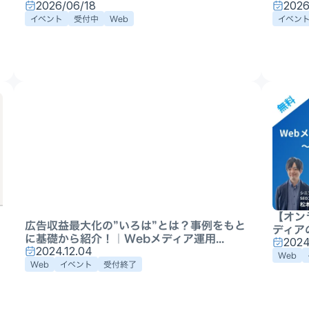
2026/06/18
2026
イベント
受付中
Web
イベン
【オン
広告収益最大化の”いろは”とは？事例をもと
ディアの
に基礎から紹介！｜Webメディア運用...
2024
2024.12.04
Web
Web
イベント
受付終了