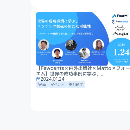
【Fewcents×内外出版社×Matto×フォー
エム】世界の成功事例に学ぶ、...
2024.01.24
Web
イベント
受付終了