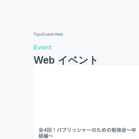
Top
>
Event
>
Web
Event
Web イベント
全4回！パブリッシャーのための勉強会〜中
級編〜