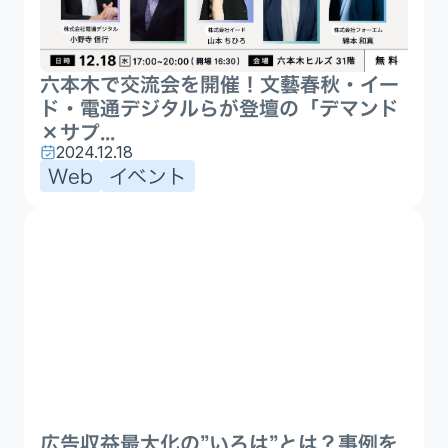
六本木で交流会を開催！文藝春秋・イー
ド・電通デジタルらが登壇の「デマンド
×サプ...
2024.12.18
Web
イベント
広告収益最大化の”いろは”とは？事例を