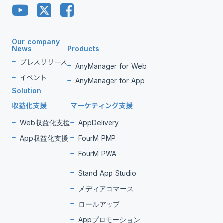
Our company
News
Products
プレスリリース
AnyManager for Web
イベント
AnyManager for App
Solution
収益化支援
マーケティング支援
Web収益化支援
AppDelivery
App収益化支援
FourM PMP
FourM PWA
Stand App Studio
メディアコマース
ロールアップ
Appプロモーション