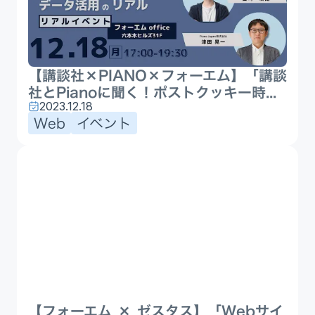
【講談社×PIANO×フォーエム】「講談
社とPianoに聞く！ポストクッキー時...
2023.12.18
Web
イベント
【フォーエム × ゼスタス】「Webサイ