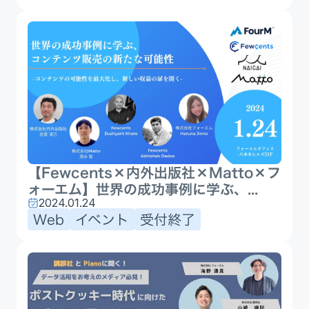
【Fewcents×内外出版社×Matto×フ
ォーエム】世界の成功事例に学ぶ、...
2024.01.24
Web
イベント
受付終了